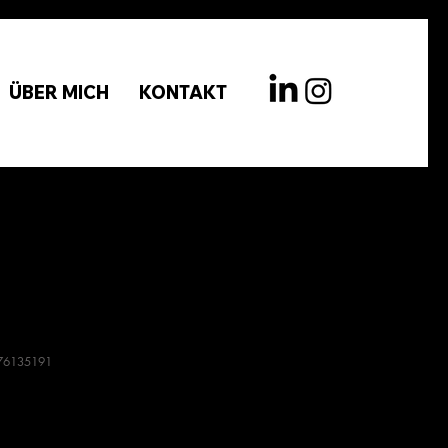
ÜBER MICH
KONTAKT
Produkt
376135191