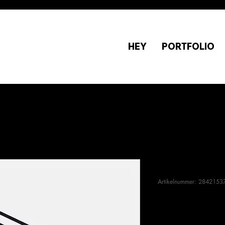
HEY
PORTFOLIO
Das ist ein 
Artikelnummer: 284215
Preis
130,00 €
Anzahl
*